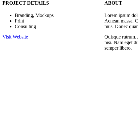
PROJECT DETAILS
ABOUT
Branding, Mockups
Lorem ipsum dolo
Print
Aenean massa. Cu
Consulting
mus. Donec quam f
Visit Website
Quisque rutrum. A
nisi. Nam eget d
semper libero.