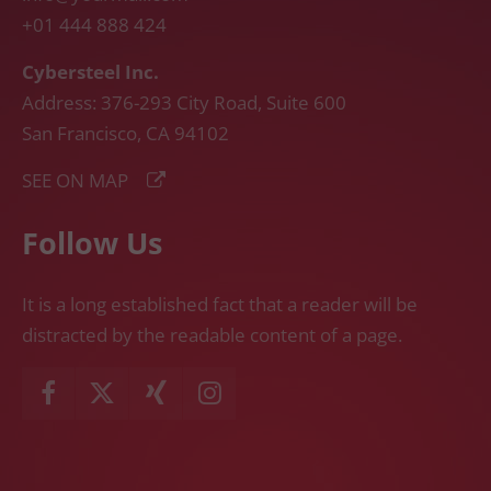
+01 444 888 424
Cybersteel Inc.
Address: 376-293 City Road, Suite 600
San Francisco, CA 94102
SEE ON MAP
Follow Us
It is a long established fact that a reader will be
distracted by the readable content of a page.