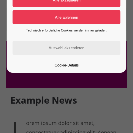
06-02-2017 12:21
von admin
(Kommentare: 0)
Technisch erforderliche Cookies werden immer geladen.
Cookie-Details
Example News
L
orem ipsum dolor sit amet,
consectetuer adipiscing elit. Aenean