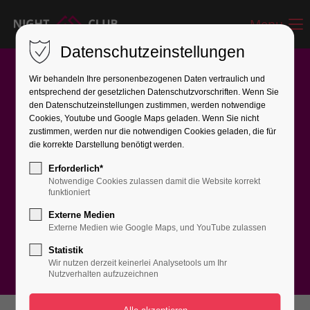
Menu
Datenschutzeinstellungen
Wir behandeln Ihre personenbezogenen Daten vertraulich und
entsprechend der gesetzlichen Datenschutz­vorschriften. Wenn Sie
den Datenschutzeinstellungen zustimmen, werden notwendige
Cookies, Youtube und Google Maps geladen. Wenn Sie nicht
zustimmen, werden nur die notwendigen Cookies geladen, die für
NEWS & UPDATES
die korrekte Darstellung benötigt werden.
Erforderlich*
NEWS FROM
Notwendige Cookies zulassen damit die Website korrekt
funktioniert
OUR BLOG
Externe Medien
Externe Medien wie Google Maps, und YouTube zulassen
Statistik
Wir nutzen derzeit keinerlei Analysetools um Ihr
Nutzverhalten aufzuzeichnen