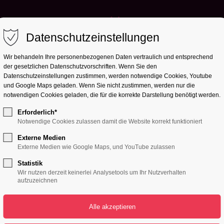
Datenschutzeinstellungen
Wir behandeln Ihre personenbezogenen Daten vertraulich und entsprechend
der gesetzlichen Datenschutz­vorschriften. Wenn Sie den
Datenschutzeinstellungen zustimmen, werden notwendige Cookies, Youtube
und Google Maps geladen. Wenn Sie nicht zustimmen, werden nur die
notwendigen Cookies geladen, die für die korrekte Darstellung benötigt werden.
Erforderlich*
Notwendige Cookies zulassen damit die Website korrekt funktioniert
NEWS & UPDATES
Externe Medien
Externe Medien wie Google Maps, und YouTube zulassen
NEWS FRO
Statistik
Wir nutzen derzeit keinerlei Analysetools um Ihr Nutzverhalten
aufzuzeichnen
OUR BLOG