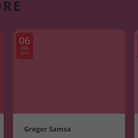
ORE
06
FEB
2017
Gregor Samsa