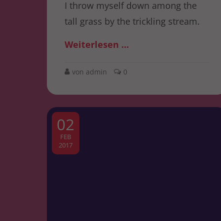
I throw myself down among the
tall grass by the trickling stream.
Weiterlesen …
von admin
0
02
FEB
2017