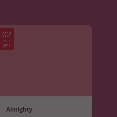
02
FEB
2017
Almighty