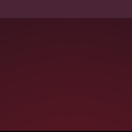
San Francisco, CA 94102
SEE ON MAP