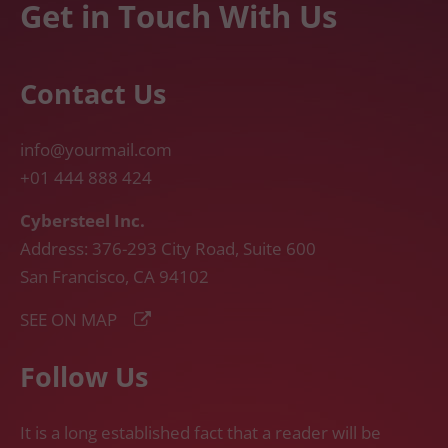
Get in Touch With Us
Contact Us
info@yourmail.com
+01 444 888 424
Cybersteel Inc.
Address: 376-293 City Road, Suite 600
San Francisco, CA 94102
SEE ON MAP
Follow Us
It is a long established fact that a reader will be