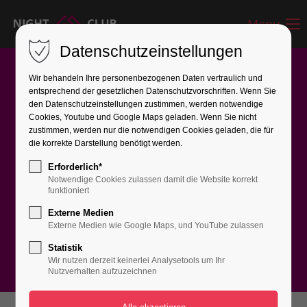
Menu
Datenschutzeinstellungen
Wir behandeln Ihre personenbezogenen Daten vertraulich und
entsprechend der gesetzlichen Datenschutz­vorschriften. Wenn Sie
den Datenschutzeinstellungen zustimmen, werden notwendige
Cookies, Youtube und Google Maps geladen. Wenn Sie nicht
zustimmen, werden nur die notwendigen Cookies geladen, die für
UPCOMING EVENTS
die korrekte Darstellung benötigt werden.
Erforderlich*
WORLD GREATEST
Notwendige Cookies zulassen damit die Website korrekt
funktioniert
PARTYS
Externe Medien
Externe Medien wie Google Maps, und YouTube zulassen
Statistik
Wir nutzen derzeit keinerlei Analysetools um Ihr
Nutzverhalten aufzuzeichnen