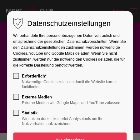
Menu
Datenschutzeinstellungen
Wir behandeln Ihre personenbezogenen Daten vertraulich und
entsprechend der gesetzlichen Datenschutz­vorschriften. Wenn Sie
den Datenschutzeinstellungen zustimmen, werden notwendige
Cookies, Youtube und Google Maps geladen. Wenn Sie nicht
zustimmen, werden nur die notwendigen Cookies geladen, die für
UPCOMING EVENTS
die korrekte Darstellung benötigt werden.
Erforderlich*
WORLD GREATEST
Notwendige Cookies zulassen damit die Website korrekt
funktioniert
PARTYS
Externe Medien
Externe Medien wie Google Maps, und YouTube zulassen
Statistik
Wir nutzen derzeit keinerlei Analysetools um Ihr
Nutzverhalten aufzuzeichnen