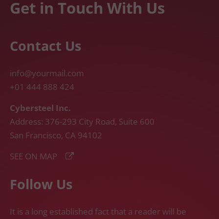
Get in Touch With Us
Contact Us
info@yourmail.com
+01 444 888 424
Cybersteel Inc.
Address: 376-293 City Road, Suite 600
San Francisco, CA 94102
SEE ON MAP
Follow Us
It is a long established fact that a reader will be