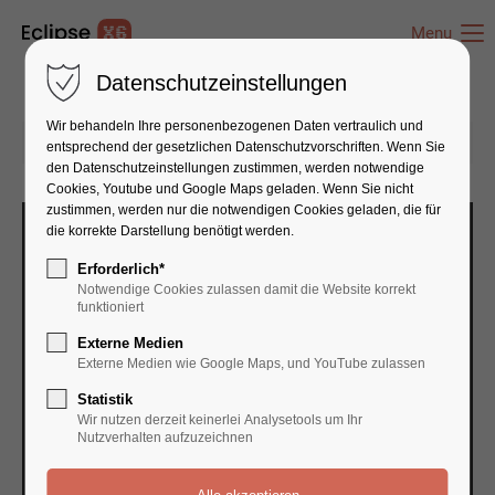
Menu
Datenschutzeinstellungen
Wir behandeln Ihre personenbezogenen Daten vertraulich und
12-06-2016 16:32
von admin
(Kommentare: 0)
entsprechend der gesetzlichen Datenschutz­vorschriften. Wenn Sie
den Datenschutzeinstellungen zustimmen, werden notwendige
Cookies, Youtube und Google Maps geladen. Wenn Sie nicht
zustimmen, werden nur die notwendigen Cookies geladen, die für
die korrekte Darstellung benötigt werden.
Erforderlich*
Notwendige Cookies zulassen damit die Website korrekt
funktioniert
Externe Medien
Externe Medien wie Google Maps, und YouTube zulassen
Statistik
Wir nutzen derzeit keinerlei Analysetools um Ihr
Nutzverhalten aufzuzeichnen