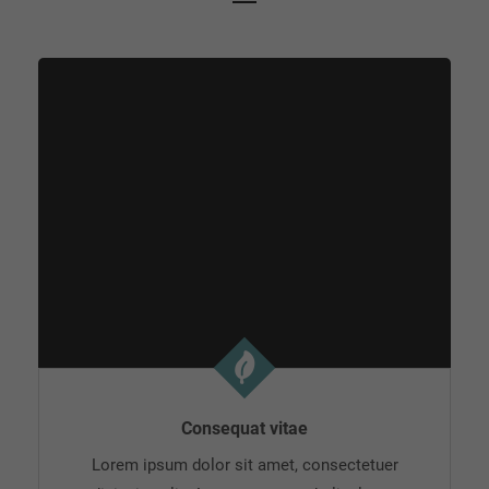
Consequat vitae
Lorem ipsum dolor sit amet, consectetuer