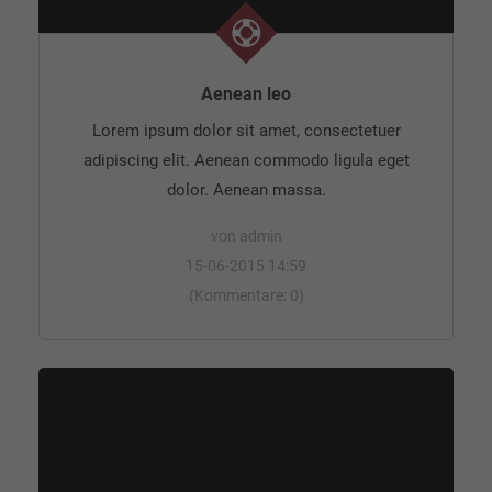
Aenean leo
Lorem ipsum dolor sit amet, consectetuer
adipiscing elit. Aenean commodo ligula eget
dolor. Aenean massa.
von admin
15-06-2015 14:59
(Kommentare: 0)