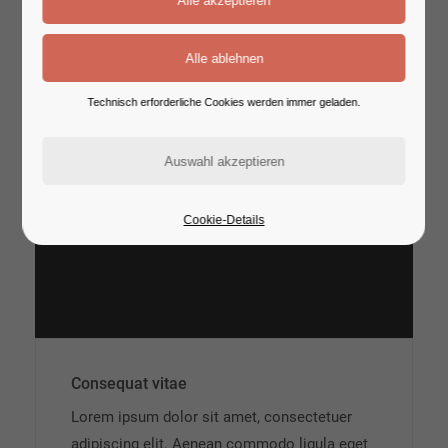
15
Technisch erforderliche Cookies werden immer geladen.
JUN
2015
Cookie-Details
Consequat vitae
Lorem ipsum dolor sit amet, consectetuer
adipiscing elit. Aenean commodo ligula eget