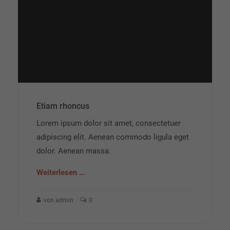
Etiam rhoncus
Lorem ipsum dolor sit amet, consectetuer
adipiscing elit. Aenean commodo ligula eget
dolor. Aenean massa.
Weiterlesen …
von admin
0