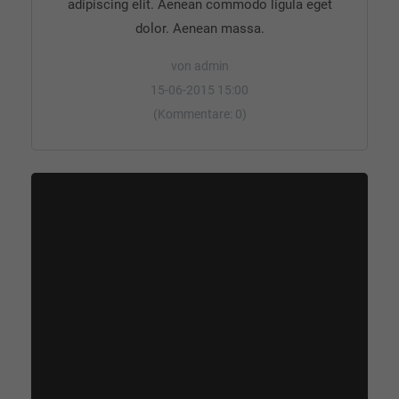
adipiscing elit. Aenean commodo ligula eget
dolor. Aenean massa.
von admin
15-06-2015 15:00
(Kommentare: 0)