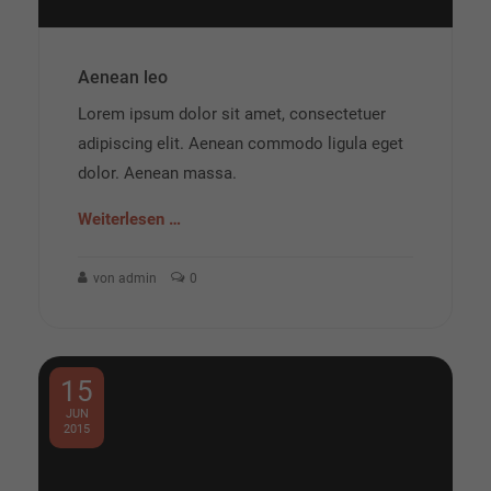
Aenean leo
Lorem ipsum dolor sit amet, consectetuer
adipiscing elit. Aenean commodo ligula eget
dolor. Aenean massa.
Weiterlesen …
von admin
0
15
JUN
2015