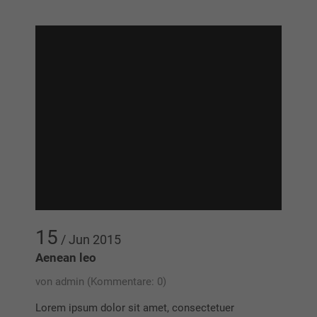
15
/ Jun
2015
Aenean leo
von admin
(Kommentare: 0)
Lorem ipsum dolor sit amet, consectetuer