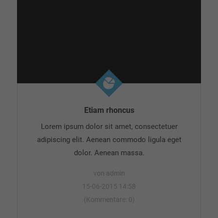
Etiam rhoncus
Lorem ipsum dolor sit amet, consectetuer
adipiscing elit. Aenean commodo ligula eget
dolor. Aenean massa.
von admin
15-06-2015 14:58
(Kommentare: 0)