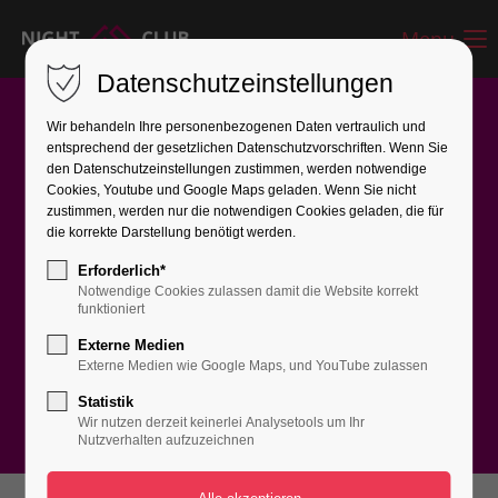
Menu
Datenschutzeinstellungen
Wir behandeln Ihre personenbezogenen Daten vertraulich und
entsprechend der gesetzlichen Datenschutz­vorschriften. Wenn Sie
den Datenschutzeinstellungen zustimmen, werden notwendige
Cookies, Youtube und Google Maps geladen. Wenn Sie nicht
zustimmen, werden nur die notwendigen Cookies geladen, die für
GALLERY EVENTS
die korrekte Darstellung benötigt werden.
Erforderlich*
WORLD GREATEST
Notwendige Cookies zulassen damit die Website korrekt
funktioniert
PARTYS
Externe Medien
Externe Medien wie Google Maps, und YouTube zulassen
Statistik
Wir nutzen derzeit keinerlei Analysetools um Ihr
Nutzverhalten aufzuzeichnen