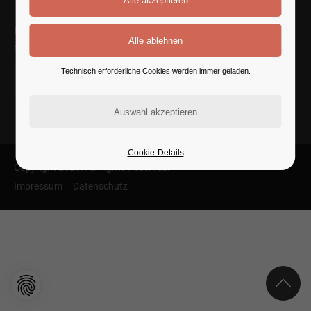
It is a long established fact that a reader will be distracted by the
readable content of a page.
Technisch erforderliche Cookies werden immer geladen.
Cookie-Details
Copyright 2026. All Rights Reserved.
Impressum
Datenschutz