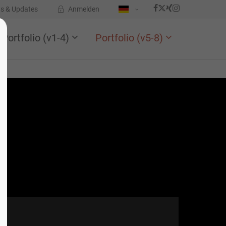
s & Updates
Anmelden
Portfolio (v1-4)
Portfolio (v5-8)