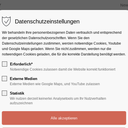
Y
New
Portfolioteaser
Datenschutzeinstellungen
Wir behandeln Ihre personenbezogenen Daten vertraulich und entsprechend
der gesetzlichen Datenschutz­vorschriften. Wenn Sie den
ortfolio w/margins
Datenschutzeinstellungen zustimmen, werden notwendige Cookies, Youtube
und Google Maps geladen. Wenn Sie nicht zustimmen, werden nur die
notwendigen Cookies geladen, die für die korrekte Darstellung benötigt werden.
Erforderlich*
Notwendige Cookies zulassen damit die Website korrekt funktioniert
Externe Medien
Externe Medien wie Google Maps, und YouTube zulassen
All
Logo
Video
Web
Print
Statistik
Wir nutzen derzeit keinerlei Analysetools um Ihr Nutzverhalten
aufzuzeichnen