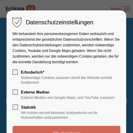
Menu
Datenschutzeinstellungen
Wir behandeln Ihre personenbezogenen Daten vertraulich und
entsprechend der gesetzlichen Datenschutz­vorschriften. Wenn Sie
den Datenschutzeinstellungen zustimmen, werden notwendige
Cookies, Youtube und Google Maps geladen. Wenn Sie nicht
zustimmen, werden nur die notwendigen Cookies geladen, die für
die korrekte Darstellung benötigt werden.
Erforderlich*
Notwendige Cookies zulassen damit die Website korrekt
funktioniert
Externe Medien
Externe Medien wie Google Maps, und YouTube zulassen
Statistik
Wir nutzen derzeit keinerlei Analysetools um Ihr
Nutzverhalten aufzuzeichnen
PAGE NOT FOUND