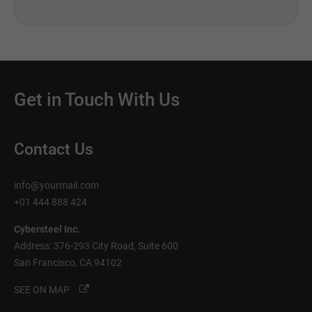
Get in Touch With Us
Contact Us
info@yourmail.com
+01 444 888 424
Cybersteel Inc.
Address: 376-293 City Road, Suite 600
San Francisco, CA 94102
SEE ON MAP