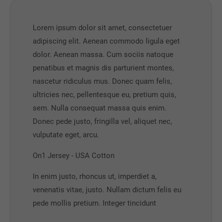
Lorem ipsum dolor sit amet, consectetuer
adipiscing elit. Aenean commodo ligula eget
dolor. Aenean massa. Cum sociis natoque
penatibus et magnis dis parturient montes,
nascetur ridiculus mus. Donec quam felis,
ultricies nec, pellentesque eu, pretium quis,
sem. Nulla consequat massa quis enim.
Donec pede justo, fringilla vel, aliquet nec,
vulputate eget, arcu.
On1 Jersey - USA Cotton
In enim justo, rhoncus ut, imperdiet a,
venenatis vitae, justo. Nullam dictum felis eu
pede mollis pretium. Integer tincidunt