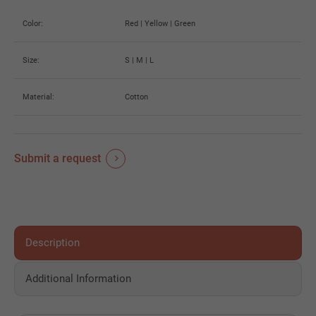
Color:
Red | Yellow | Green
Size:
S | M | L
Material:
Cotton
Submit a request
Description
Additional Information