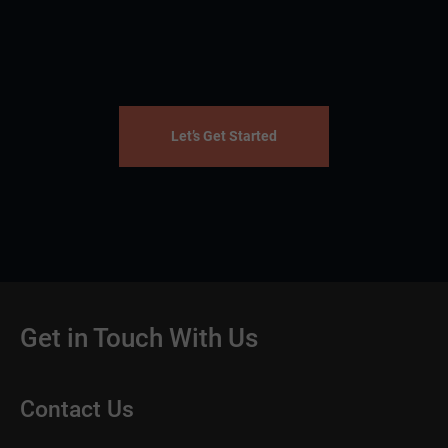
Let’s Get Started
Get in Touch With Us
Contact Us