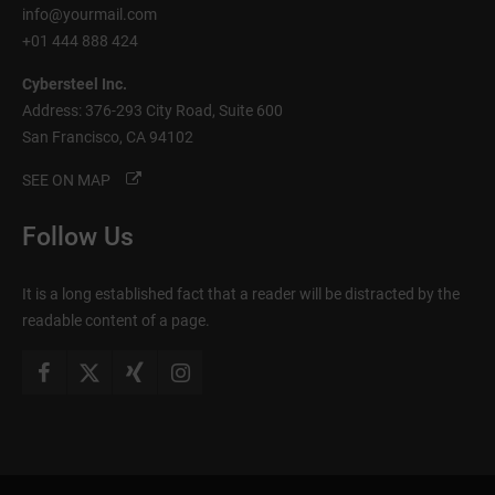
info@yourmail.com
+01 444 888 424
Cybersteel Inc.
Address: 376-293 City Road, Suite 600
San Francisco, CA 94102
SEE ON MAP
Follow Us
It is a long established fact that a reader will be distracted by the
readable content of a page.