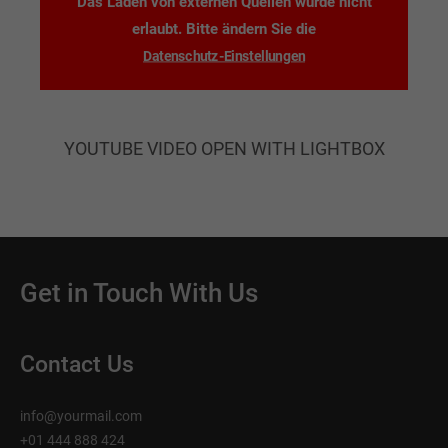
Das Laden von externen Quellen wurde nicht
erlaubt. Bitte ändern Sie die
Datenschutz-Einstellungen
YOUTUBE VIDEO OPEN WITH LIGHTBOX
Get in Touch With Us
Contact Us
info@yourmail.com
+01 444 888 424