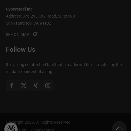
Cybersteel Inc.
Address: 376-293 City Road, Suite 600
San Francisco, CA 94102
SEE ON MAP
Follow Us
It is a long established fact that a reader will be distracted by the
readable content of a page.
Copyright 2026. All Rights Reserved.
Impressum
Datenschutz