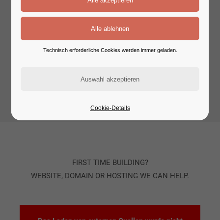
Technisch erforderliche Cookies werden immer geladen.
LOCAL VIDEO OPEN WITH LIGHTBOX
Cookie-Details
FIRST TIME BUILDING?
WEBSITE, DOMAIN OR HOSTING WE CAN HELP.