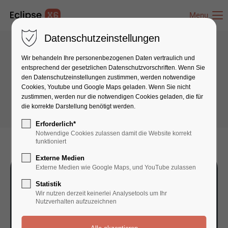
Menu
Datenschutzeinstellungen
Wir behandeln Ihre personenbezogenen Daten vertraulich und
Text & Images
entsprechend der gesetzlichen Datenschutz­vorschriften. Wenn Sie
den Datenschutzeinstellungen zustimmen, werden notwendige
Scribble Animation
Cookies, Youtube und Google Maps geladen. Wenn Sie nicht
zustimmen, werden nur die notwendigen Cookies geladen, die für
die korrekte Darstellung benötigt werden.
Erforderlich*
Notwendige Cookies zulassen damit die Website korrekt
funktioniert
Externe Medien
Externe Medien wie Google Maps, und YouTube zulassen
Statistik
Wir nutzen derzeit keinerlei Analysetools um Ihr
Nutzverhalten aufzuzeichnen