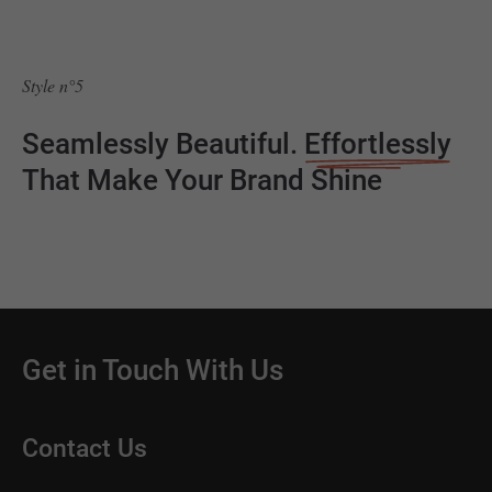
Style n°5
Seamlessly Beautiful.
Effortlessly
That Make Your Brand Shine
Get in Touch With Us
Contact Us