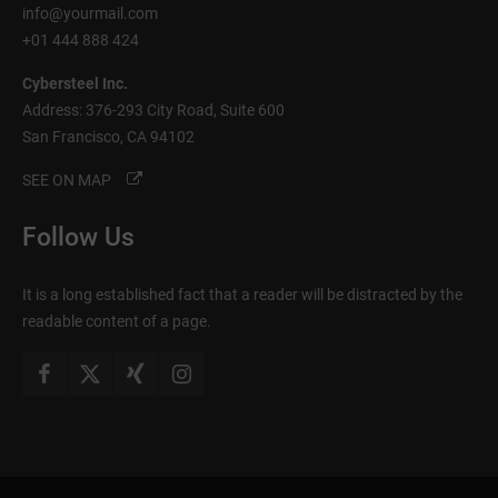
info@yourmail.com
+01 444 888 424
Cybersteel Inc.
Address: 376-293 City Road, Suite 600
San Francisco, CA 94102
SEE ON MAP
Follow Us
It is a long established fact that a reader will be distracted by the
readable content of a page.