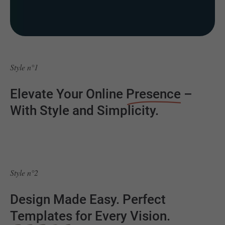
Style n°1
Elevate Your Online
Presence
–
With Style and Simplicity.
Style n°2
Design Made Easy. Perfect
Templates
for Every Vision.