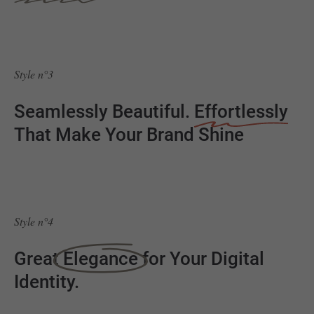
Style n°3
Seamlessly Beautiful.
Effortlessly
That Make Your Brand Shine
Style n°4
Great
Elegance
for Your Digital
Identity.