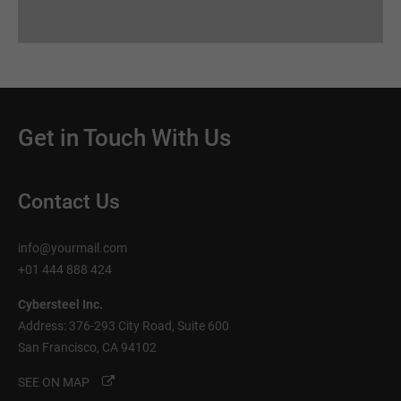
Get in Touch With Us
Contact Us
info@yourmail.com
+01 444 888 424
Cybersteel Inc.
Address: 376-293 City Road, Suite 600
San Francisco, CA 94102
SEE ON MAP