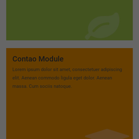
Contao Module
Lorem ipsum dolor sit amet, consectetuer adipiscing
elit. Aenean commodo ligula eget dolor. Aenean
massa. Cum sociis natoque.