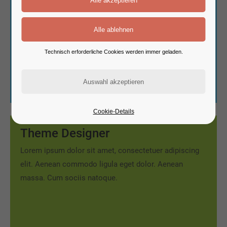
Technisch erforderliche Cookies werden immer geladen.
Cookie-Details
Theme Designer
Lorem ipsum dolor sit amet, consectetuer adipiscing
elit. Aenean commodo ligula eget dolor. Aenean
massa. Cum sociis natoque.