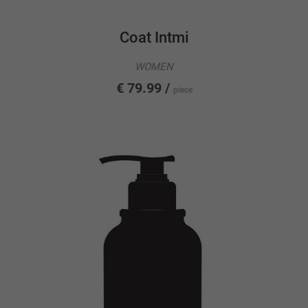
Coat Intmi
WOMEN
€ 79.99 /
piece