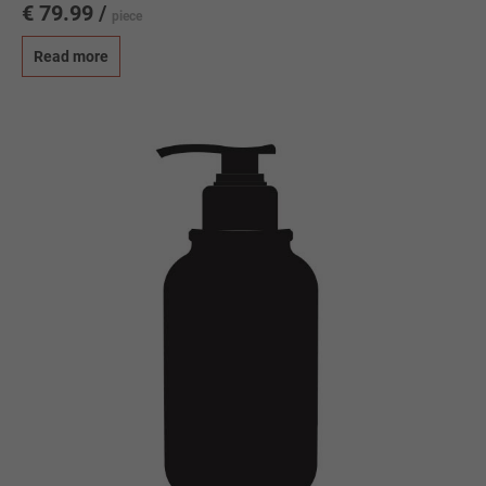
€ 79.99 /
piece
Read more