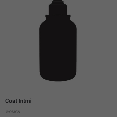
Coat Intmi
WOMEN