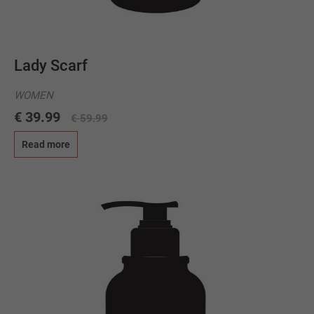
Lady Scarf
WOMEN
€ 39.99
€ 59.99
Read more