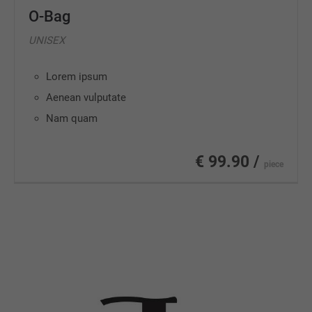
O-Bag
UNISEX
Lorem ipsum
Aenean vulputate
Nam quam
€ 99.90 /
piece