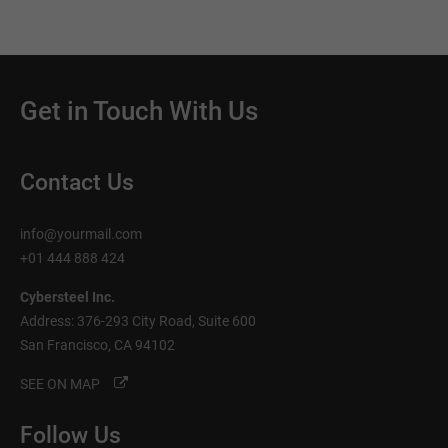
Get in Touch With Us
Contact Us
info@yourmail.com
+01 444 888 424
Cybersteel Inc.
Address: 376-293 City Road, Suite 600
San Francisco, CA 94102
SEE ON MAP
Follow Us