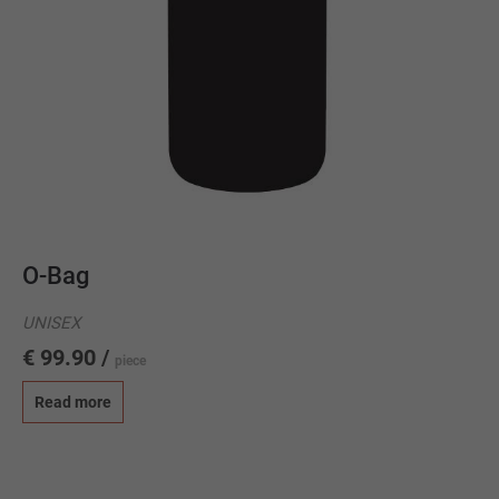
O-Bag
UNISEX
€ 99.90 /
piece
Read more