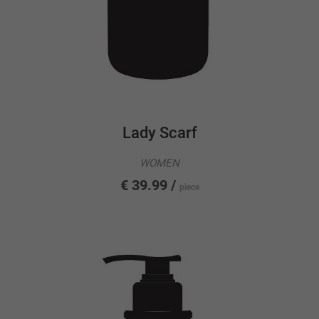
Lady Scarf
WOMEN
€ 39.99 /
piece