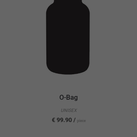
O-Bag
UNISEX
€ 99.90 /
piece